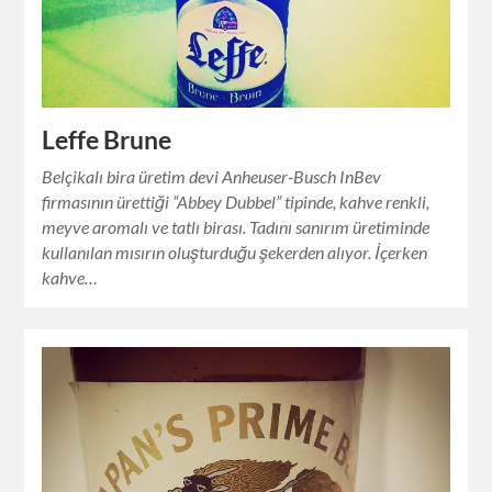
Leffe Brune
Belçikalı bira üretim devi Anheuser-Busch InBev
firmasının ürettiği “Abbey Dubbel” tipinde, kahve renkli,
meyve aromalı ve tatlı birası. Tadını sanırım üretiminde
kullanılan mısırın oluşturduğu şekerden alıyor. İçerken
kahve…