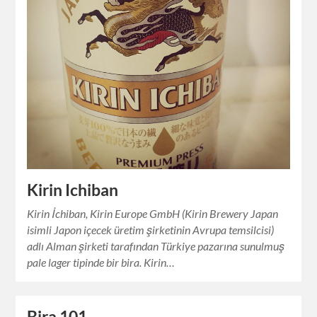
Kirin Ichiban
Kirin İchiban, Kirin Europe GmbH (Kirin Brewery Japan
isimli Japon içecek üretim şirketinin Avrupa temsilcisi)
adlı Alman şirketi tarafından Türkiye pazarına sunulmuş
pale lager tipinde bir bira. Kirin…
Bira 101