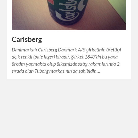
Carlsberg
Danimarkalı Carlsberg Danmark A/S şirketinin ürettiği
açık renkli (pale lager) biradır. Şirket 1847’dn bu yana
üretim yapmakta olup ülkemizde satış rakamlarında 2.
sırada olan Tuborg markasının da sahibidir….