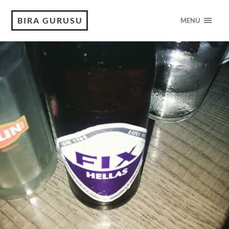
BIRA GURUSU
MENU